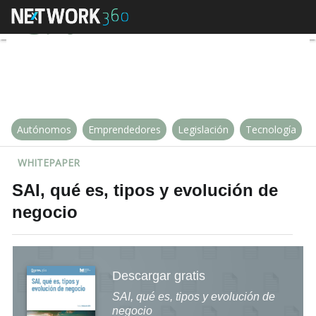
SAI, qué es, tipos y evolución de
Autónomos
Emprendedores
Legislación
Tecnología
WHITEPAPER
SAI, qué es, tipos y evolución de
negocio
Descargar gratis
SAI, qué es, tipos y evolución de
negocio