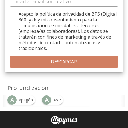
Acepto la política de privacidad de BPS (Digital
360) y doy mi consentimiento para la
comunicación de mis datos a terceros
(empresa/as colaboradoras). Los datos se
tratarán con fines de marketing a través de
métodos de contacto automatizados y
tradicionales.
Profundización
A
A
apagón
AVR
C
C
centros de datos
conversión
E
I
energía
IA