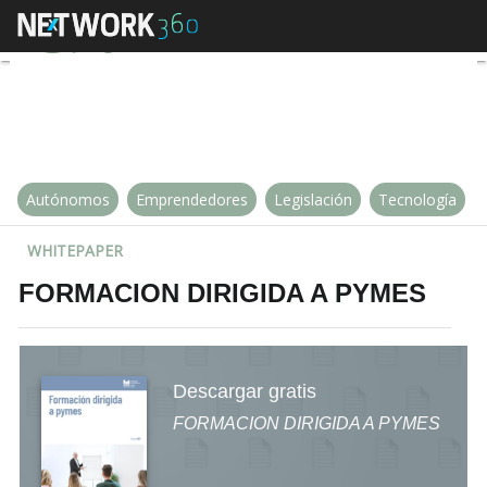
FORMACION DIRIGIDA A PYME
Autónomos
Emprendedores
Legislación
Tecnología
WHITEPAPER
FORMACION DIRIGIDA A PYMES
Descargar gratis
FORMACION DIRIGIDA A PYMES