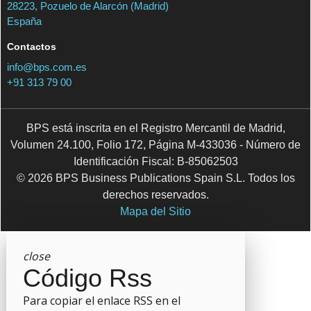
28223, Pozuelo de Alarcón (Madrid)
España
Contactos
info@bps.com.es
+91 313 79 00
BPS está inscrita en el Registro Mercantil de Madrid,
Volumen 24.100, Folio 172, Página M-433036 - Número de
Identificación Fiscal: B-85062503
© 2026 BPS Business Publications Spain S.L. Todos los
derechos reservados.
Mapa del Sitio
close
Código Rss
Para copiar el enlace RSS en el