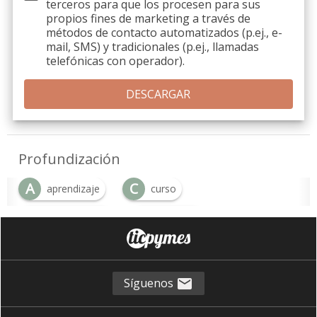
terceros
para que los procesen para sus
propios fines de marketing a través de
métodos de contacto automatizados (p.ej., e-
mail, SMS) y tradicionales (p.ej., llamadas
telefónicas con operador).
Profundización
A
C
aprendizaje
curso
D
E
Digitalización
empresa
F
I
formación
internet
Síguenos