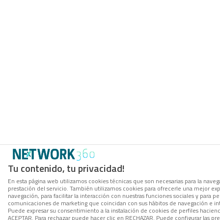
Tu contenido, tu privacidad!
En esta página web utilizamos cookies técnicas que son necesarias para la navega
prestación del servicio. También utilizamos cookies para ofrecerle una mejor ex
navegación, para facilitar la interacción con nuestras funciones sociales y para per
comunicaciones de marketing que coincidan con sus hábitos de navegación e in
Puede expresar su consentimiento a la instalación de cookies de perfiles hacien
ACEPTAR. Para rechazar puede hacer clic en RECHAZAR. Puede configurar las pre