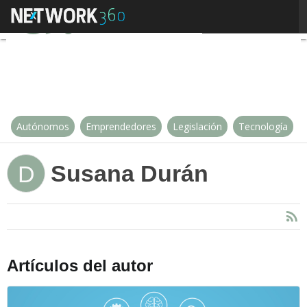
Susana Durán
Autónomos
Emprendedores
Legislación
Tecnología
Susana Durán
D
Artículos del autor