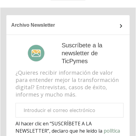
Archivo Newsletter
Suscríbete a la
newsletter de
TicPymes
¿Quieres recibir información de valor
para entender mejor la transformación
digital? Entrevistas, casos de éxito,
informes y mucho más.
Correo
electrónico
corporativo
Al hacer clic en “SUSCRÍBETE A LA
NEWSLETTER”, declaro que he leído la
política