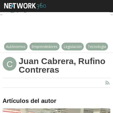
Juan Cabrera, Rufino Contreras
Autónomos
Emprendedores
Legislación
Tecnología
Juan Cabrera, Rufino
C
Contreras
Artículos del autor