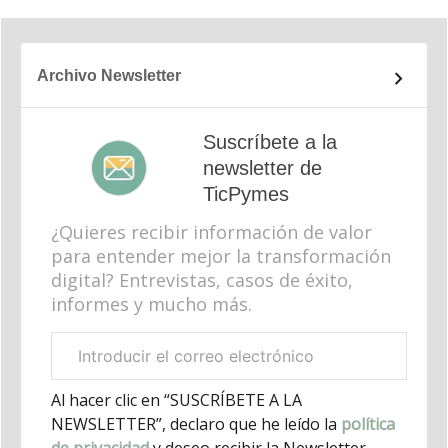
Archivo Newsletter
Suscríbete a la
newsletter de
TicPymes
¿Quieres recibir información de valor
para entender mejor la transformación
digital? Entrevistas, casos de éxito,
informes y mucho más.
Correo
electrónico
corporativo
Al hacer clic en “SUSCRÍBETE A LA
NEWSLETTER”, declaro que he leído la
política