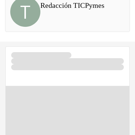
T
Redacción TICPymes