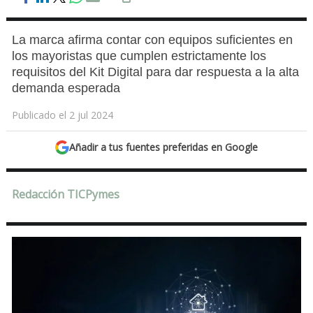
La marca afirma contar con equipos suficientes en
los mayoristas que cumplen estrictamente los
requisitos del Kit Digital para dar respuesta a la alta
demanda esperada
Publicado el 2 jul 2024
Añadir a tus fuentes preferidas en Google
Redacción TICPymes