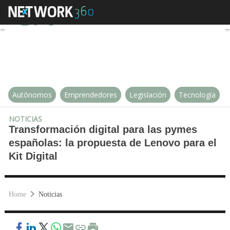
Transformación digital para las p
Autónomos
Emprendedores
Legislación
Tecnología
NOTICIAS
Transformación digital para las pymes
españolas: la propuesta de Lenovo para el
Kit Digital
Home
Noticias