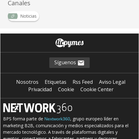
Canales
Noticias
Síguenos
Nosotros
Etiquetas
Rss Feed
Aviso Legal
Privacidad
Cookie
Cookie Center
BPS forma parte de
, grupo europeo líder en
Nextwork360
marketing B2B, comunicación y medios especializados para el
mercado tecnológico. A través de plataformas digitales y
eventos, conectamos a fabricantes, partners y decisores