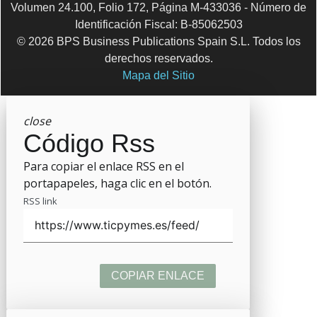
Volumen 24.100, Folio 172, Página M-433036 - Número de
Identificación Fiscal: B-85062503
© 2026 BPS Business Publications Spain S.L. Todos los
derechos reservados.
Mapa del Sitio
close
Código Rss
Para copiar el enlace RSS en el
portapapeles, haga clic en el botón.
RSS link
COPIAR ENLACE