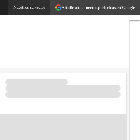
Nuestros servicios
Añadir a tus fuentes preferidas en Google
cnología