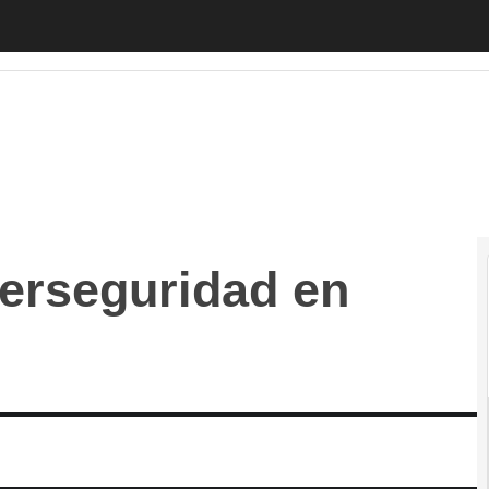
seguridad en 2024
Autónomos
Emprendedores
Legislación
Te
berseguridad en