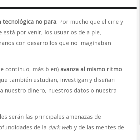
n tecnológica no para
. Por mucho que el cine y
 está por venir, los usuarios de a pie,
manos con desarrollos que no imaginaban
te continuo, más bien)
avanza al mismo ritmo
que también estudian, investigan y diseñan
ta nuestro dinero, nuestros datos o nuestra
les serán las principales amenazas de
ofundidades de la
dark we
b y de las mentes de