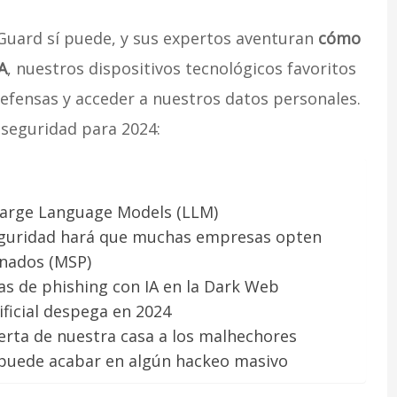
uard sí puede, y sus expertos aventuran
cómo
A
, nuestros dispositivos tecnológicos favoritos
efensas y acceder a nuestros datos personales.
 seguridad para 2024:
Large Language Models (LLM)
seguridad hará que muchas empresas opten
onados (MSP)
s de phishing con IA en la Dark Web
ificial despega en 2024
erta de nuestra casa a los malhechores
 puede acabar en algún hackeo masivo