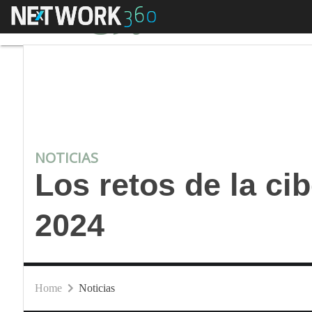
Menú
Los retos de la ciber
NOTICIAS
Los retos de la ci
2024
Home
Noticias