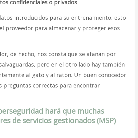
tos confidenciales o privados
.
 datos introducidos para su entrenamiento, esto
 el proveedor para almacenar y proteger esos
or, de hecho, nos consta que se afanan por
salvaguardas, pero en el otro lado hay también
antemente al gato y al ratón. Un buen conocedor
s preguntas correctas para encontrar
ciberseguridad hará que muchas
es de servicios gestionados (MSP)