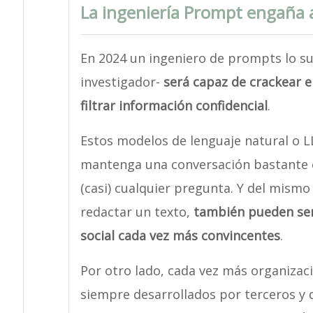
La ingeniería Prompt engaña 
En 2024 un ingeniero de prompts lo su
investigador-
será capaz de crackear 
filtrar información confidencial
.
Estos modelos de lenguaje natural o 
mantenga una conversación bastante 
(casi) cualquier pregunta. Y del mism
redactar un texto,
también pueden ser 
social cada vez más convincentes
.
Por otro lado, cada vez más organizac
siempre desarrollados por terceros y 