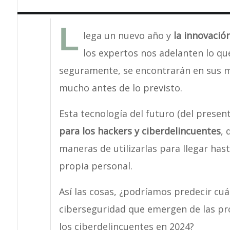
L
lega un nuevo año y
la innovació
los expertos nos adelanten lo que
seguramente, se encontrarán en sus 
mucho antes de lo previsto.
Esta tecnología del futuro (del presen
para los hackers y ciberdelincuentes
, 
maneras de utilizarlas para llegar has
propia personal.
Así las cosas, ¿podríamos predecir cuá
ciberseguridad que emergen de las pr
los ciberdelincuentes en 2024?