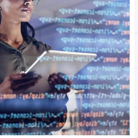
C
Ciberseguridad