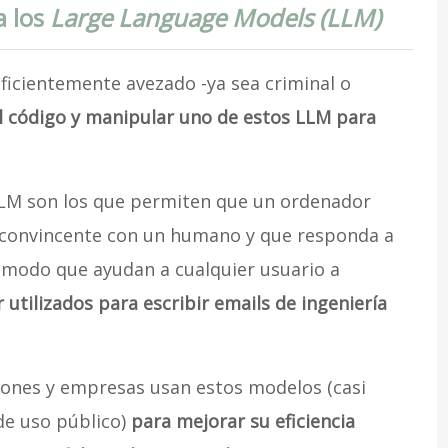
a los
Large Language Models (LLM)
ficientemente avezado -ya sea criminal o
el código y manipular uno de estos LLM para
LLM son los que permiten que un ordenador
convincente con un humano y que responda a
o modo que ayudan a cualquier usuario a
utilizados para escribir emails de ingeniería
iones y empresas usan estos modelos (casi
de uso público)
para mejorar su eficiencia