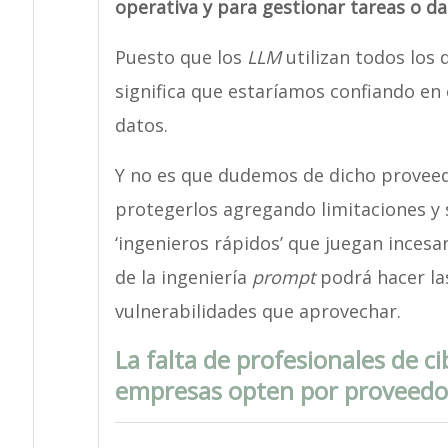
operativa y para gestionar tareas o da
Puesto que los
LLM
utilizan todos los
significa que estaríamos confiando en
datos.
Y no es que dudemos de dicho proveed
protegerlos agregando limitaciones y 
‘ingenieros rápidos’ que juegan inces
de la ingeniería
prompt
podrá hacer la
vulnerabilidades que aprovechar.
La falta de profesionales de 
empresas opten por proveedor