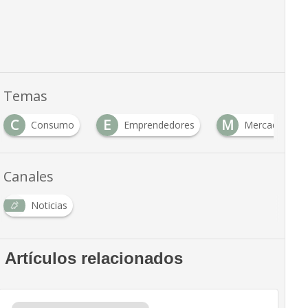
Temas
C
E
M
Consumo
Emprendedores
Mercado
Canales
Noticias
Artículos relacionados