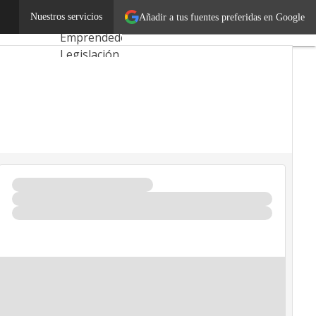
tre de 2024
Nuestros servicios
Añadir a tus fuentes preferidas en Google
Autónomos
Emprendedores
Legislación
Tecnología