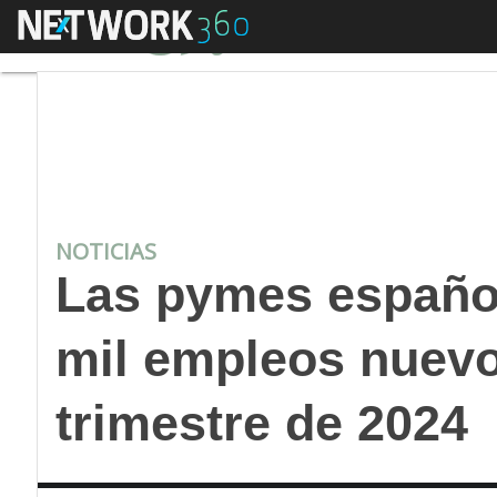
Menú
Las pymes españolas 
NOTICIAS
Las pymes españo
mil empleos nuevo
trimestre de 2024