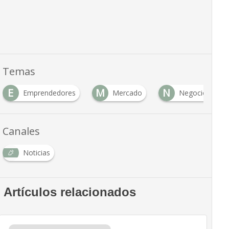
Temas
E
M
N
Emprendedores
Mercado
Negocio
Canales
Noticias
Artículos relacionados