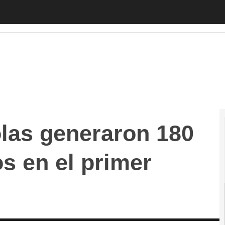
generaron 180 mil empleos nuevos en el primer trimes
las generaron 180
s en el primer