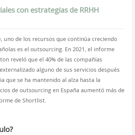
riales con estrategias de RRHH
, uno de los recursos que continúa creciendo
olas es el outsourcing. En 2021, el informe
nton reveló que el 40% de las compañías
xternalizado alguno de sus servicios después
ia que se ha mantenido al alza hasta la
vicios de outsourcing en España aumentó más de
orme de Shortlist.
ulo?