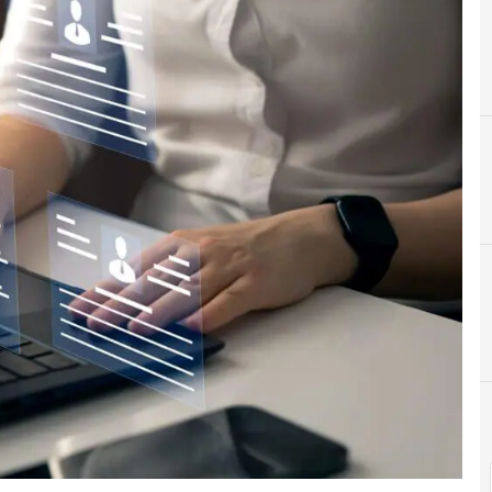
E
Empleo