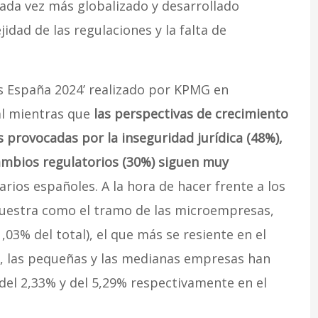
cada vez más globalizado y desarrollado
idad de las regulaciones y la falta de
as España 2024’ realizado por KPMG en
al mientras que
las perspectivas de crecimiento
 provocadas por la inseguridad jurídica (48%),
cambios regulatorios (30%) siguen muy
rios españoles. A la hora de hacer frente a los
muestra como el tramo de las microempresas,
03% del total), el que más se resiente en el
e, las pequeñas y las medianas empresas han
del 2,33% y del 5,29% respectivamente en el