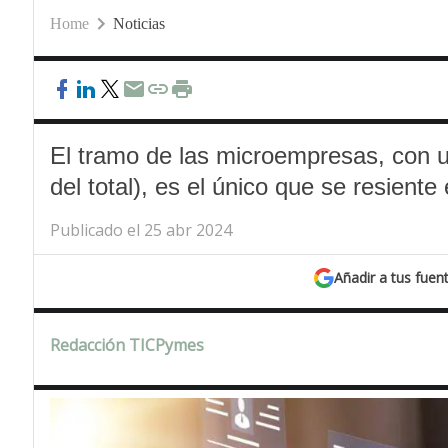
Home
Noticias
El tramo de las microempresas, con 
del total), es el único que se resient
Publicado el 25 abr 2024
Añadir a tus fuen
Redacción TICPymes