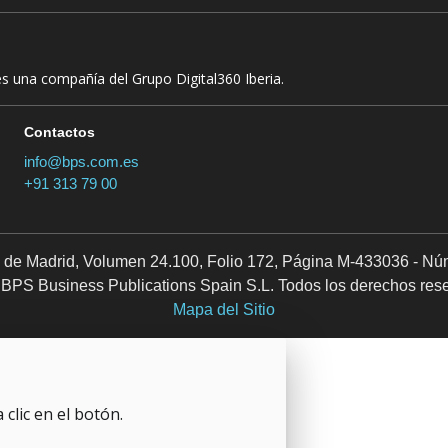
es una compañía del Grupo Digital360 Iberia.
Contactos
info@bps.com.es
+91 313 79 00
il de Madrid, Volumen 24.100, Folio 172, Página M-433036 - Nú
BPS Business Publications Spain S.L. Todos los derechos res
Mapa del Sitio
clic en el botón.