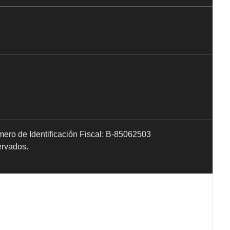
mero de Identificación Fiscal: B-85062503
ervados.