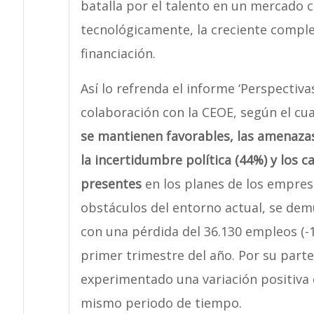
batalla por el talento en un mercado 
tecnológicamente, la creciente complej
financiación.
Así lo refrenda el informe ‘Perspectiv
colaboración con la CEOE, según el cu
se mantienen favorables, las amenazas
la incertidumbre política (44%) y los 
presentes
en los planes de los empresa
obstáculos del entorno actual, se de
con una pérdida del 36.130 empleos (-1,
primer trimestre del año. Por su part
experimentado una variación positiva 
mismo periodo de tiempo.