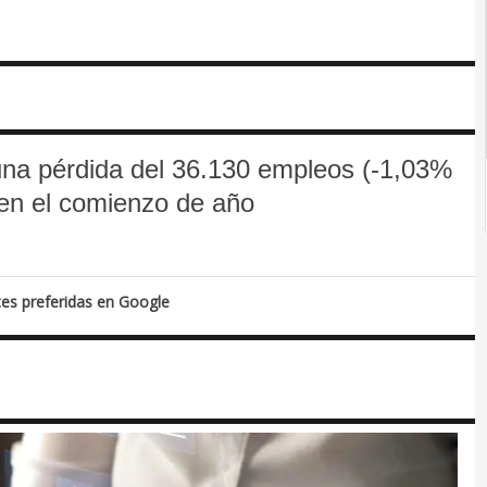
una pérdida del 36.130 empleos (-1,03%
e en el comienzo de año
tes preferidas en Google