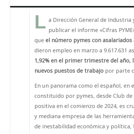
L
a Dirección General de Industria
publicar el informe «Cifras PYME
que
el número pymes con asalariados 
dieron empleo en marzo a 9.617.631 as
1,92% en el primer trimestre del año, 
nuevos puestos de trabajo
por parte d
En un panorama como el español, en el
constituido por pymes, desde Club de 
positiva en el comienzo de 2024, es cr
y mediana empresa de las herramientas
de inestabilidad económica y política,