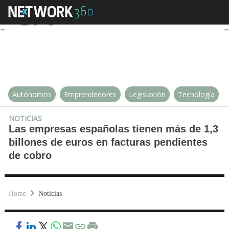
Las empresas españolas tienen má
Autónomos
Emprendedores
Legislación
Tecnología
NOTICIAS
Las empresas españolas tienen más de 1,3
billones de euros en facturas pendientes
de cobro
Home
Noticias