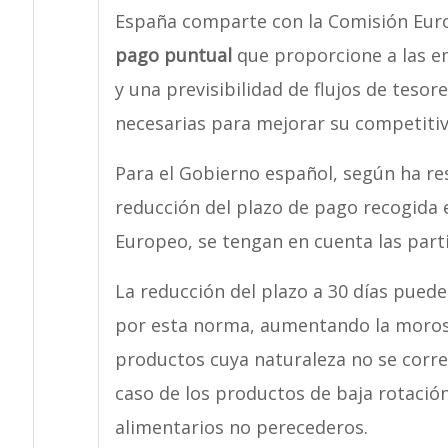
España comparte con la Comisión Euro
pago puntual
que proporcione a las e
y una previsibilidad de flujos de tesore
necesarias para mejorar su competitiv
Para el Gobierno español, según ha res
reducción del plazo de pago recogida 
Europeo, se tengan en cuenta las parti
La reducción del plazo a 30 días pued
por esta norma, aumentando la morosi
productos cuya naturaleza no se corr
caso de los productos de baja rotación
alimentarios no perecederos.