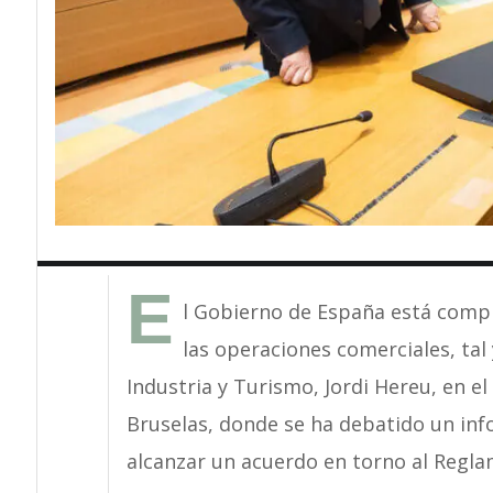
E
l Gobierno de España está comp
las operaciones comerciales, tal
Industria y Turismo, Jordi Hereu, en e
Bruselas, donde se ha debatido un inf
alcanzar un acuerdo en torno al Regl