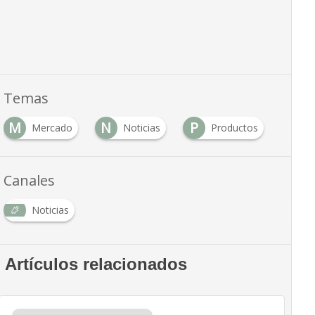
Temas
M
N
P
Mercado
Noticias
Productos
Canales
Noticias
Artículos relacionados