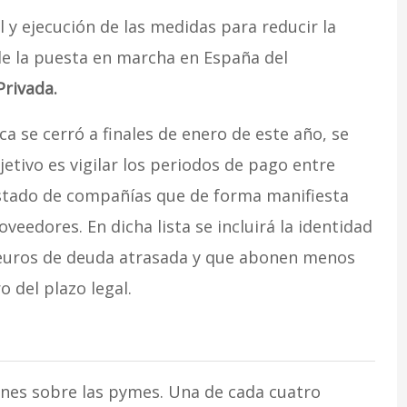
 y ejecución de las medidas para reducir la
de la puesta en marcha en España del
Privada.
a se cerró a finales de enero de este año, se
jetivo es vigilar los periodos de pago entre
istado de compañías que de forma manifiesta
eedores. En dicha lista se incluirá la identidad
 euros de deuda atrasada y que abonen menos
o del plazo legal.
ones sobre las pymes. Una de cada cuatro