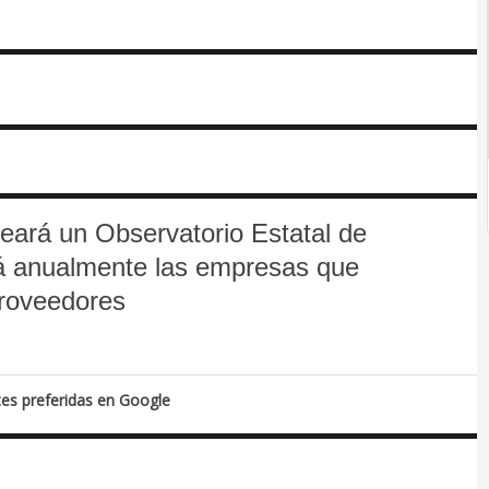
creará un Observatorio Estatal de
á anualmente las empresas que
proveedores
tes preferidas en Google