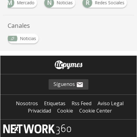
M
N
R
Mercado
Noticias
Redes Sociales
Canales
Noticias
Síguenos
Nosotros
Etiquetas
Rss Feed
Aviso Legal
Privacidad
Cookie
Cookie Center