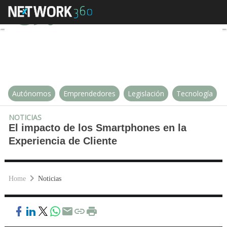
El impacto de los Smartphones en
Autónomos
Emprendedores
Legislación
Tecnología
NOTICIAS
El impacto de los Smartphones en la
Experiencia de Cliente
Home
Noticias