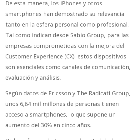
De esta manera, los iPhones y otros
smartphones han demostrado su relevancia
tanto en la esfera personal como profesional.
Tal como indican desde Sabio Group, para las
empresas comprometidas con la mejora del
Customer Experience (CX), estos dispositivos
son esenciales como canales de comunicación,
evaluación y análisis.
Según datos de Ericsson y The Radicati Group,
unos 6,64 mil millones de personas tienen
acceso a smartphones, lo que supone un
aumento del 30% en cinco años.