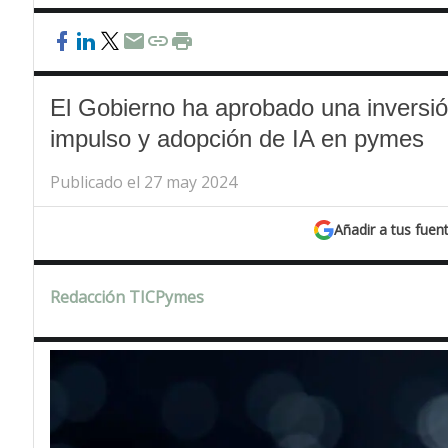
El Gobierno ha aprobado una inversi
impulso y adopción de IA en pymes
Publicado el 27 may 2024
Añadir a tus fuen
Redacción TICPymes