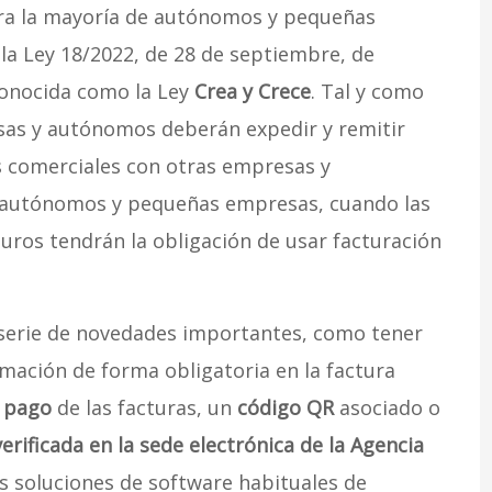
ra la mayoría de autónomos y pequeñas
la Ley 18/2022, de 28 de septiembre, de
conocida como la Ley
Crea y Crece
. Tal y como
resas y autónomos deberán expedir y remitir
es comerciales con otras empresas y
s autónomos y pequeñas empresas, cuando las
uros tendrán la obligación de usar facturación
 serie de novedades importantes, como tener
ación de forma obligatoria en la factura
 pago
de las facturas, un
código QR
asociado o
verificada en la sede electrónica de la Agencia
as soluciones de software habituales de