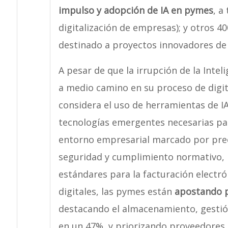
impulso y adopción de IA en pymes
, a
digitalización de empresas); y otros 4
destinado a proyectos innovadores de I
A pesar de que la irrupción de la Inte
a medio camino en su proceso de digit
considera el uso de herramientas de I
tecnologías emergentes necesarias par
entorno empresarial marcado por preo
seguridad y cumplimiento normativo,
estándares para la facturación electró
digitales, las pymes están
apostando p
destacando el almacenamiento, gestió
en un 47%, y priorizando proveedores 