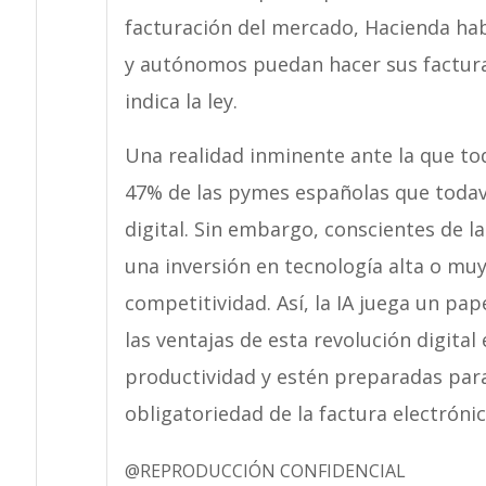
facturación del mercado, Hacienda ha
y autónomos puedan hacer sus facturas
indica la ley.
Una realidad inminente ante la que to
47% de las pymes españolas que todav
digital. Sin embargo, conscientes de l
una inversión en tecnología alta o muy
competitividad. Así, la IA juega un pa
las ventajas de esta revolución digital 
productividad y estén preparadas para
obligatoriedad de la factura electrónic
@REPRODUCCIÓN CONFIDENCIAL