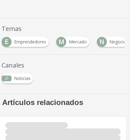
Temas
E
M
N
Emprendedores
Mercado
Negocio
Canales
Noticias
Artículos relacionados