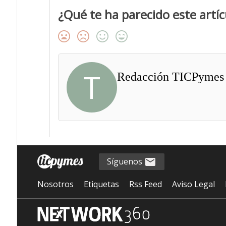
¿Qué te ha parecido este artíc
T
Redacción TICPymes
Síguenos
Nosotros
Etiquetas
Rss Feed
Aviso Legal