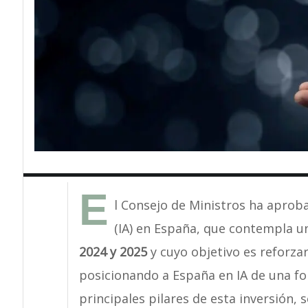
E
l Consejo de Ministros ha aprobad
(IA) en España, que contempla 
2024 y 2025
y cuyo objetivo es reforzar
posicionando a España en IA de una f
principales pilares de esta inversión, 