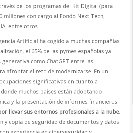
 través de los programas del Kit Digital (para
00 millones con cargo al Fondo Next Tech,
A, entre otros.
ligencia Artificial ha cogido a muchas compañías
alización, el 65% de las pymes españolas ya
A generativa como ChatGPT entre las
a afrontar el reto de modernizarse. En un
cupaciones significativas en cuanto a
 donde muchos países están adoptando
nica y la presentación de informes financieros
or llevar sus entornos profesionales a la nube
,
n y copia de seguridad de documentos y datos
con experiencia en ciberseguridad y