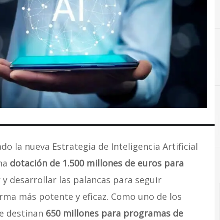
C
Ciberseguridad
o la nueva Estrategia de Inteligencia Artificial
una
dotación de 1.500 millones de euros para
 y desarrollar las palancas para seguir
orma más potente y eficaz. Como uno de los
se destinan
650 millones para programas de