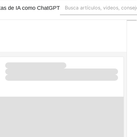
ntas de IA como ChatGPT
Autónomos
Emprendedores
Legislación
Tecnología