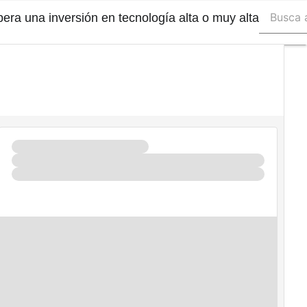
era una inversión en tecnología alta o muy alta
Autónom
Emprend
Legislaci
Tecnolog