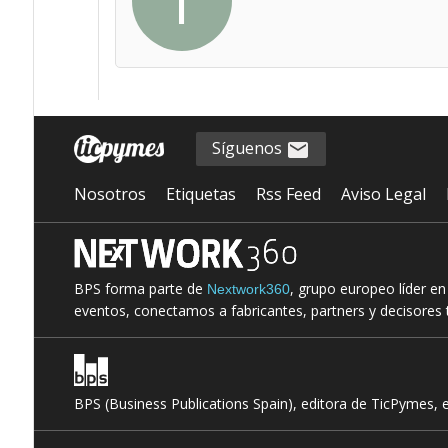
T
Síguenos
Nosotros
Etiquetas
Rss Feed
Aviso Legal
BPS forma parte de
, grupo europeo líder e
Nextwork360
eventos, conectamos a fabricantes, partners y decisores t
BPS (Business Publications Spain), editora de TicPymes, 