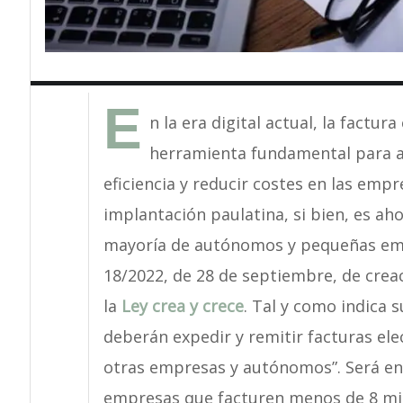
E
n la era digital actual, la factu
herramienta fundamental para ag
eficiencia y reducir costes en las emp
implantación paulatina, si bien, es ah
mayoría de autónomos y pequeñas empr
18/2022, de 28 de septiembre, de cre
la
Ley crea y crece
. Tal y como indica 
deberán expedir y remitir facturas ele
otras empresas y autónomos”. Será e
empresas que facturen menos de 8 mil