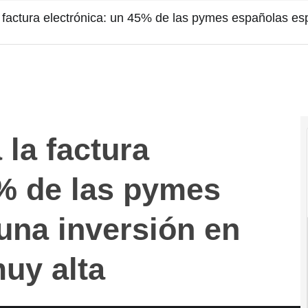
 factura electrónica: un 45% de las pymes españolas esp
 la factura
5% de las pymes
una inversión en
muy alta