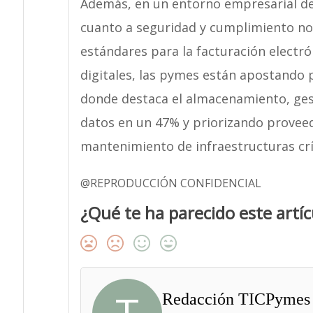
Además, en un entorno empresarial d
cuanto a seguridad y cumplimiento n
estándares para la facturación electró
digitales, las pymes están apostando p
donde destaca el almacenamiento, ges
datos en un 47% y priorizando proveed
mantenimiento de infraestructuras crí
@REPRODUCCIÓN CONFIDENCIAL
¿Qué te ha parecido este artíc
Redacción TICPymes