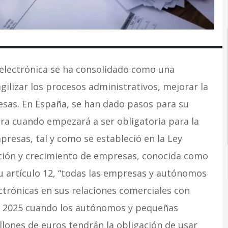
ra electrónica se ha consolidado como una
ilizar los procesos administrativos, mejorar la
resas. En España, se han dado pasos para su
ora cuando empezará a ser obligatoria para la
esas, tal y como se estableció en la Ley
ación y crecimiento de empresas, conocida como
su artículo 12, “todas las empresas y autónomos
ctrónicas en sus relaciones comerciales con
n 2025 cuando los autónomos y pequeñas
lones de euros tendrán la obligación de usar