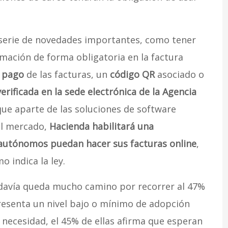
 serie de novedades importantes, como tener
ación de forma obligatoria en la factura
 pago
de las facturas, un
código QR
asociado o
verificada en la sede electrónica de la Agencia
que aparte de las soluciones de software
el mercado,
Hacienda habilitará una
autónomos puedan hacer sus facturas online
,
o indica la ley.
odavía queda mucho camino por recorrer al 47%
resenta un nivel bajo o mínimo de adopción
a necesidad, el 45% de ellas afirma que esperan