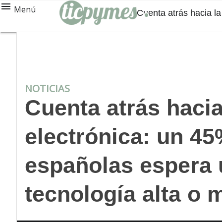
Menú
Cuenta atrás hacia la
NOTICIAS
Cuenta atrás hacia
electrónica: un 4
españolas espera 
tecnología alta o 