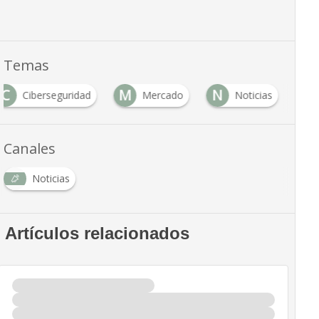
Temas
C
M
N
Ciberseguridad
Mercado
Noticias
Canales
Noticias
Artículos relacionados