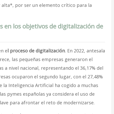
 alta*, por ser un elemento crítico para la
s en los objetivos de digitalización de
en e
l proceso de digitalización
. En 2022, antesala
 Crece, las pequeñas empresas generaron el
s a nivel nacional, representando el 36,17% del
esas ocuparon el segundo lugar, con el 27,48%
e la Inteligencia Artificial ha cogido a muchas
las pymes españolas ya considera el uso de
ave para afrontar el reto de modernizarse.