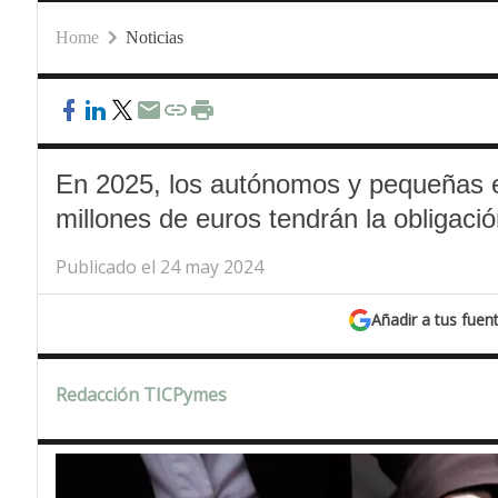
Home
Noticias
En 2025, los autónomos y pequeñas 
millones de euros tendrán la obligació
Publicado el 24 may 2024
Añadir a tus fuen
Redacción TICPymes