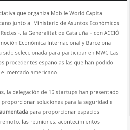
niciativa que organiza Mobile World Capital
cano junto al Ministerio de Asuntos Económicos
 Red.es -, la Generalitat de Cataluña – con ACCIÓ
omoción Económica Internacional y Barcelona
ha sido seleccionada para participar en MWC Las
ups procedentes españolas las que han podido
e el mercado americano.
s, la delegación de 16 startups han presentado
proporcionar soluciones para la seguridad e
o aumentada
para proporcionar espacios
o remoto, las reuniones, acontecimientos