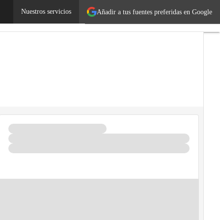
Nuestros servicios
Añadir a tus fuentes preferidas en Google
rendedores
Legislación