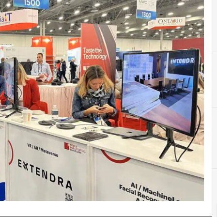
E
Emprendedores