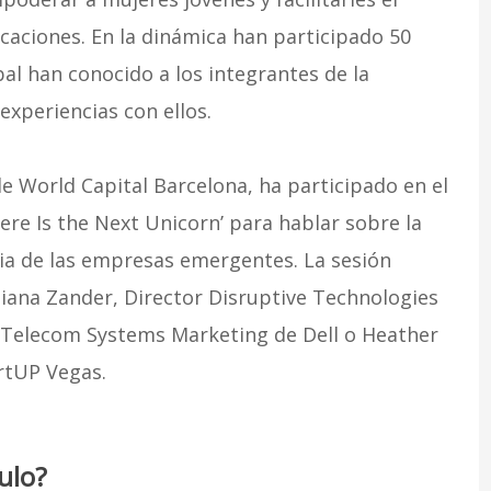
icaciones. En la dinámica han participado 50
l han conocido a los integrantes de la
xperiencias con ellos.
e World Capital Barcelona, ha participado en el
ere Is the Next Unicorn’ para hablar sobre la
cia de las empresas emergentes. La sesión
iana Zander, Director Disruptive Technologies
, Telecom Systems Marketing de Dell o Heather
rtUP Vegas.
ulo?