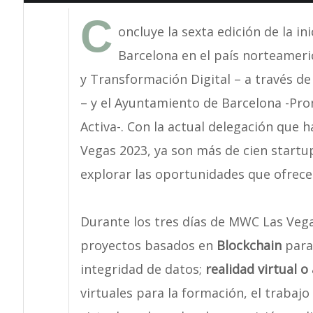
C
oncluye la sexta edición de la i
Barcelona en el país norteameri
y Transformación Digital – a través de
– y el Ayuntamiento de Barcelona -Pr
Activa-. Con la actual delegación que 
Vegas 2023, ya son más de cien start
explorar las oportunidades que ofrec
Durante los tres días de MWC Las Vega
proyectos basados en
Blockchain
para 
integridad de datos;
realidad virtual 
virtuales para la formación, el trabaj