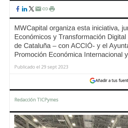
MWCapital organiza esta iniciativa, ju
Económicos y Transformación Digital –
de Cataluña – con ACCIÓ- y el Ayunt
Promoción Económica Internacional y
Publicado el 29 sept 2023
Añadir a tus fuen
Redacción TICPymes