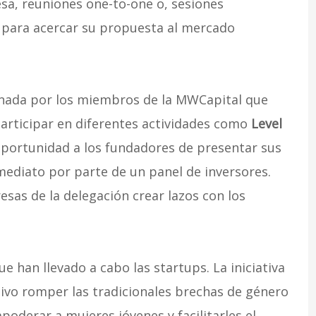
sa, reuniones one-to-one o, sesiones
s para acercar su propuesta al mercado
ionada por los miembros de la MWCapital que
participar en diferentes actividades como
Level
oportunidad a los fundadores de presentar sus
ediato por parte de un panel de inversores.
sas de la delegación crear lazos con los
ue han llevado a cabo las startups. La iniciativa
vo romper las tradicionales brechas de género
poderar a mujeres jóvenes y facilitarles el