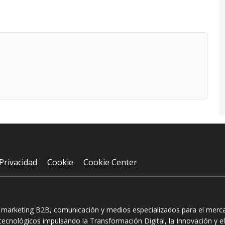
Privacidad
Cookie
Cookie Center
n marketing B2B, comunicación y medios especializados para el mercad
ecnológicos impulsando la Transformación Digital, la Innovación y el