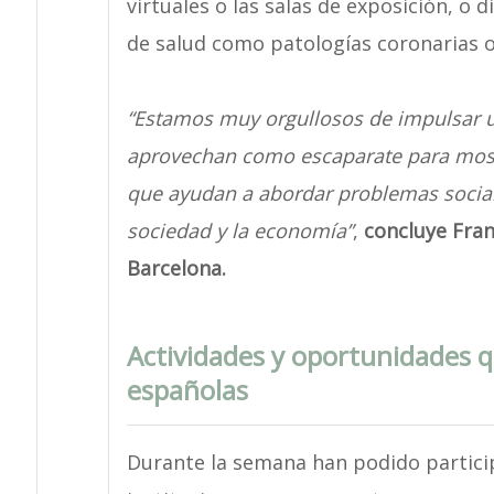
virtuales o las salas de exposición, o 
de salud como patologías coronarias o
“Estamos muy orgullosos de impulsar u
aprovechan como escaparate para mostr
que ayudan a abordar problemas social
sociedad y la economía”
,
concluye Fran
Barcelona.
Actividades y oportunidades q
españolas
Durante la semana han podido particip