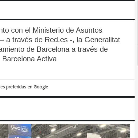
nto con el Ministerio de Asuntos
 a través de Red.es -, la Generalitat
amiento de Barcelona a través de
 Barcelona Activa
tes preferidas en Google