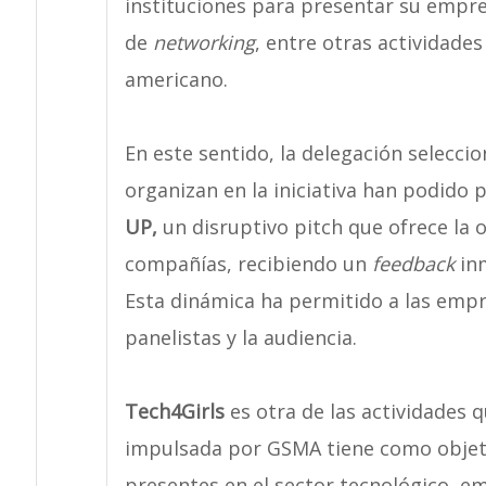
instituciones para presentar su empre
de
networking
, entre otras actividade
americano.
En este sentido, la delegación selecc
organizan en la iniciativa han podido 
UP,
un disruptivo pitch que ofrece la 
compañías, recibiendo un
feedback
inm
Esta dinámica ha permitido a las empre
panelistas y la audiencia.
Tech4Girls
es otra de las actividades q
impulsada por GSMA tiene como objeti
presentes en el sector tecnológico, em