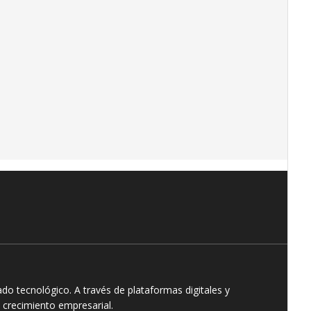
o tecnológico. A través de plataformas digitales y
 crecimiento empresarial.