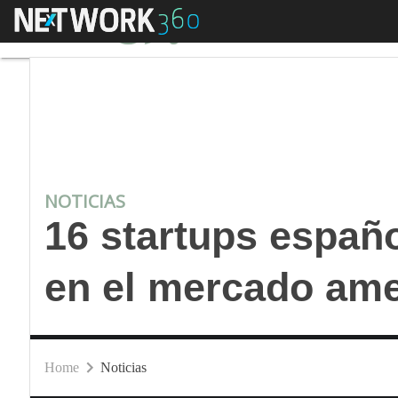
Menú
16 startups española
NOTICIAS
16 startups españ
en el mercado am
Home
Noticias