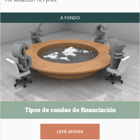
A FONDO
Tipos de rondas de financiación
LEER AHORA