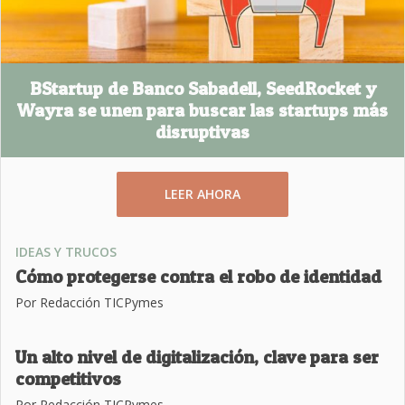
BStartup de Banco Sabadell, SeedRocket y
Wayra se unen para buscar las startups más
disruptivas
LEER AHORA
IDEAS Y TRUCOS
Cómo protegerse contra el robo de identidad
Por Redacción TICPymes
Un alto nivel de digitalización, clave para ser
competitivos
Por Redacción TICPymes