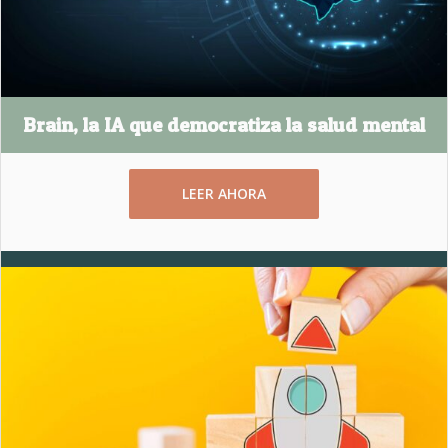
Brain, la IA que democratiza la salud mental
LEER AHORA