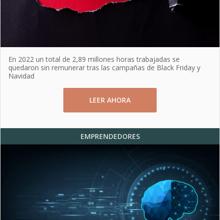
En 2022 un total de 2,89 millones horas trabajadas se
quedaron sin remunerar tras las campañas de Black Friday y
Navidad
LEER AHORA
EMPRENDEDORES