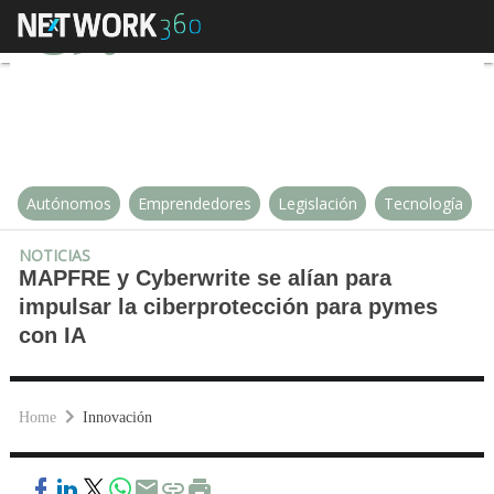
MAPFRE y Cyberwrite se alían pa
Autónomos
Emprendedores
Legislación
Tecnología
NOTICIAS
MAPFRE y Cyberwrite se alían para
impulsar la ciberprotección para pymes
con IA
Home
Innovación