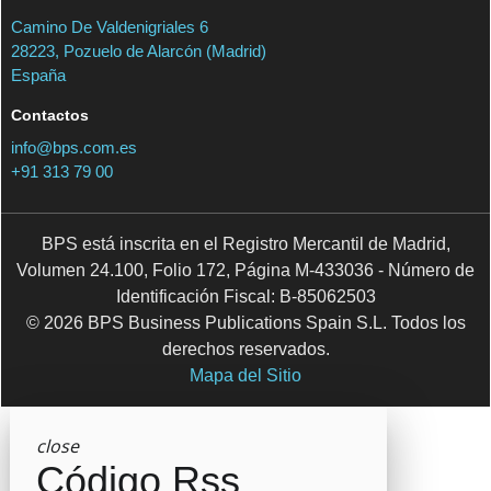
Camino De Valdenigriales 6
28223, Pozuelo de Alarcón (Madrid)
España
Contactos
info@bps.com.es
+91 313 79 00
BPS está inscrita en el Registro Mercantil de Madrid,
Volumen 24.100, Folio 172, Página M-433036 - Número de
Identificación Fiscal: B-85062503
© 2026 BPS Business Publications Spain S.L. Todos los
derechos reservados.
Mapa del Sitio
close
Código Rss