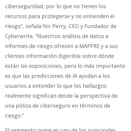
ciberseguridad, por lo que no tienen los
recursos para protegerse y no entienden el
riesgo”, señala Nir Perry, CEO y Fundador de
Cyberwrite. “Nuestros análisis de datos e
informes de riesgo ofrecen a MAPFRE y a sus
clientes información digerible sobre dónde
están las exposiciones, pero lo más importante
es que las predicciones de IA ayudan a los
usuarios a entender lo que los hallazgos
realmente significan desde la perspectiva de
una póliza de ciberseguro en términos de
riesgo.”
El segmento pyme es uno de los principales