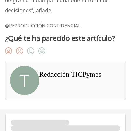
de gran utilidad para una buena toma de
decisiones”, añade.
@REPRODUCCIÓN CONFIDENCIAL
¿Qué te ha parecido este artículo?
T
Redacción TICPymes