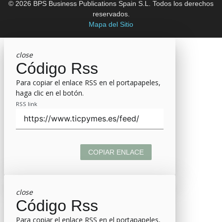
© 2026 BPS Business Publications Spain S.L. Todos los derechos
reservados.
Mapa del Sitio
close
Código Rss
Para copiar el enlace RSS en el portapapeles,
haga clic en el botón.
RSS link
COPIAR ENLACE
close
Código Rss
Para copiar el enlace RSS en el portapapeles,