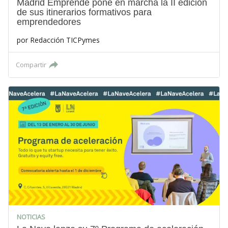
Madrid Emprende pone en marcha la II edición
de sus itinerarios formativos para
emprendedores
por
Redacción TICPymes
Compartir
NOTICIAS