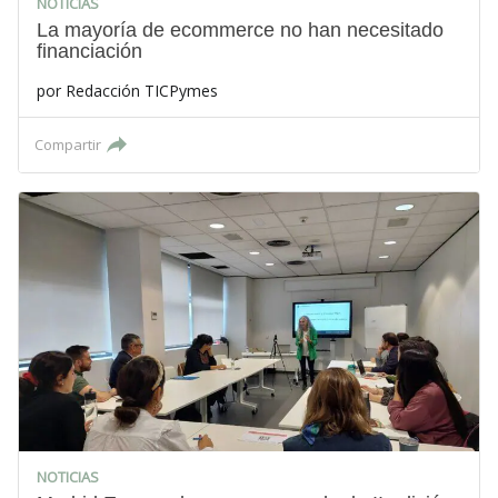
NOTICIAS
La mayoría de ecommerce no han necesitado
financiación
por
Redacción TICPymes
Compartir
NOTICIAS