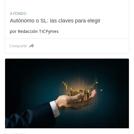
A FONDO
Autónomo o SL: las claves para elegir
por
Redacción TICPymes
Compartir