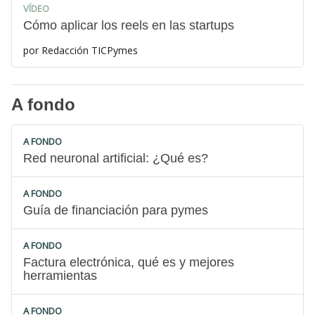
VÍDEO
Cómo aplicar los reels en las startups
por
Redacción TICPymes
A fondo
A FONDO
Red neuronal artificial: ¿Qué es?
A FONDO
Guía de financiación para pymes
A FONDO
Factura electrónica, qué es y mejores
herramientas
A FONDO