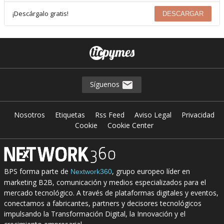
¡Descárgalo gratis!
DESCARGAR
Síguenos
Nosotros
Etiquetas
Rss Feed
Aviso Legal
Privacidad
Cookie
Cookie Center
BPS forma parte de
, grupo europeo líder en
Nextwork360
marketing B2B, comunicación y medios especializados para el
mercado tecnológico. A través de plataformas digitales y eventos,
conectamos a fabricantes, partners y decisores tecnológicos
impulsando la Transformación Digital, la Innovación y el