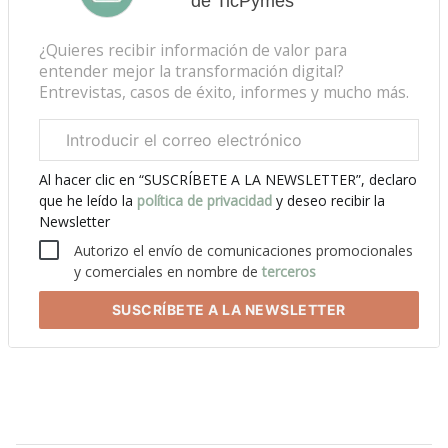
de TicPymes
¿Quieres recibir información de valor para
entender mejor la transformación digital?
Entrevistas, casos de éxito, informes y mucho más.
Correo
electrónico
corporativo
Al hacer clic en “SUSCRÍBETE A LA NEWSLETTER”, declaro
que he leído la
política de privacidad
y deseo recibir la
Newsletter
Autorizo el envío de comunicaciones promocionales
y comerciales en nombre de
terceros
SUSCRÍBETE
A LA NEWSLETTER