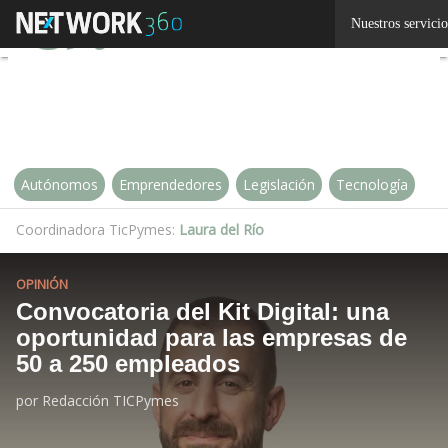
Linkedin
Nuestros servicio
Twitter
Autónomos
Emprendedores
Legislación
Tecnología
Coordinadora TicPymes:
Laura del Río
OPINIÓN
Convocatoria del Kit Digital: una
oportunidad para las empresas de
50 a 250 empleados
por
Redacción TICPymes