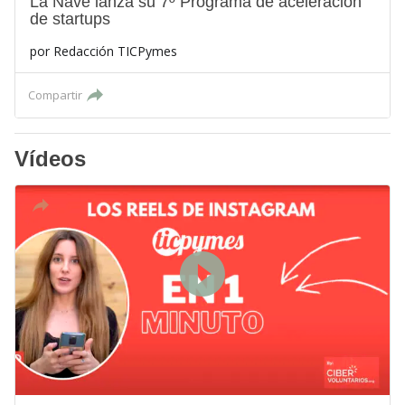
La Nave lanza su 7º Programa de aceleración
de startups
por
Redacción TICPymes
Compartir
Vídeos