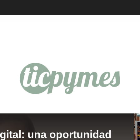
edores
Legislación
Tecnología
gital: una oportunidad