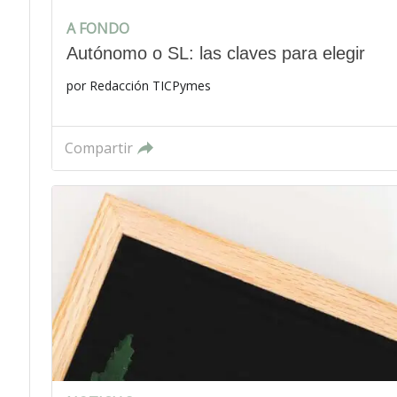
A FONDO
Autónomo o SL: las claves para elegir
por
Redacción TICPymes
Compartir