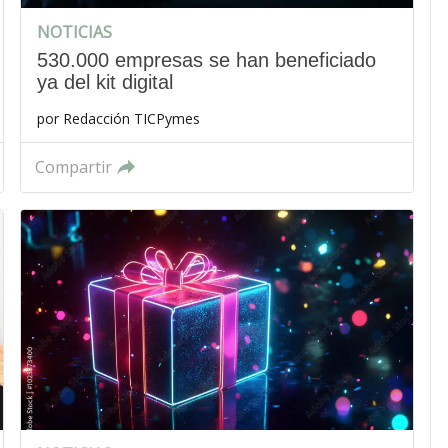
NOTICIAS
530.000 empresas se han beneficiado
ya del kit digital
por
Redacción TICPymes
Compartir