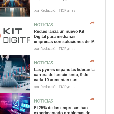
por
Redacción TICPymes
NOTICIAS
Red.es lanza un nuevo Kit
Digital para medianas
empresas con soluciones de IA
por
Redacción TICPymes
NOTICIAS
Las pymes españolas lideran la
carrera del crecimiento, 9 de
cada 10 aumentan sus
ingresos en TI
por
Redacción TICPymes
NOTICIAS
El 25% de las empresas han
experimentado problemas de