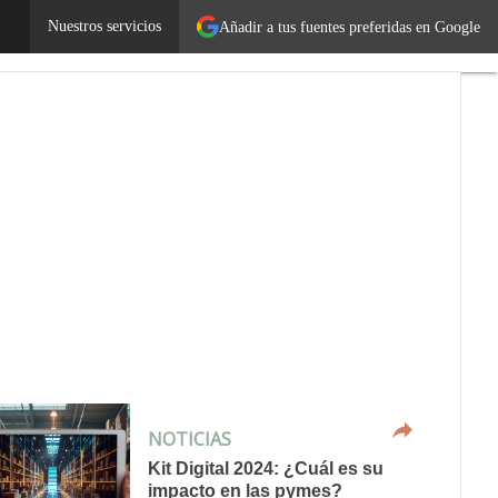
Nuestros servicios
Añadir a tus fuentes preferidas en Google
NOTICIAS
Kit Digital 2024: ¿Cuál es su
impacto en las pymes?