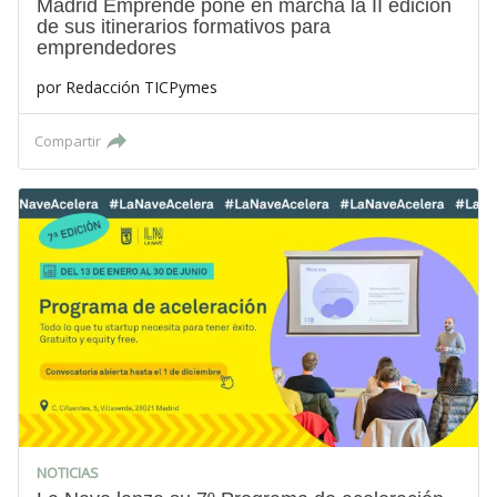
Madrid Emprende pone en marcha la II edición
de sus itinerarios formativos para
emprendedores
por
Redacción TICPymes
Compartir
NOTICIAS