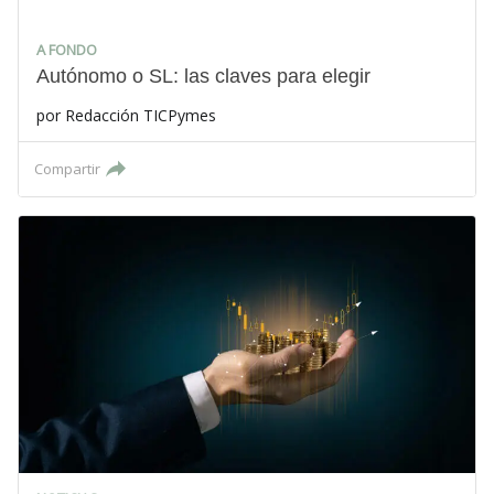
A FONDO
Autónomo o SL: las claves para elegir
por
Redacción TICPymes
Compartir