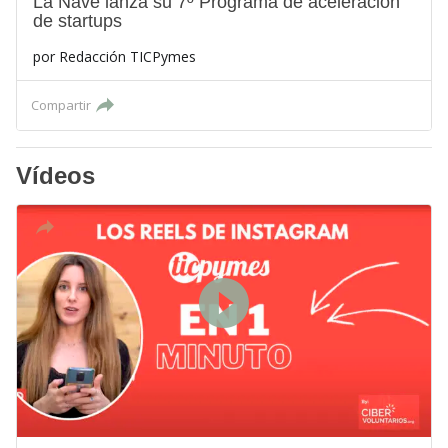
La Nave lanza su 7º Programa de aceleración
de startups
por
Redacción TICPymes
Compartir
Vídeos