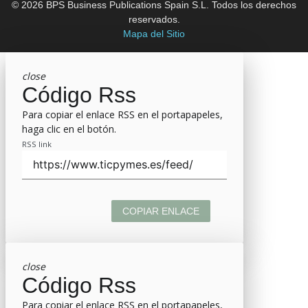
© 2026 BPS Business Publications Spain S.L. Todos los derechos
reservados.
Mapa del Sitio
close
Código Rss
Para copiar el enlace RSS en el portapapeles,
haga clic en el botón.
RSS link
COPIAR ENLACE
close
Código Rss
Para copiar el enlace RSS en el portapapeles,