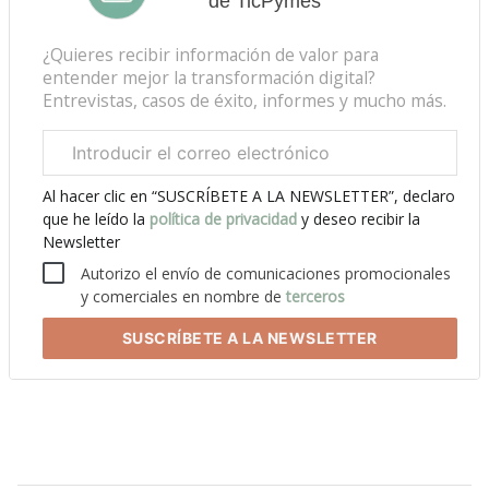
de TicPymes
¿Quieres recibir información de valor para
entender mejor la transformación digital?
Entrevistas, casos de éxito, informes y mucho más.
Correo
electrónico
corporativo
Al hacer clic en “SUSCRÍBETE A LA NEWSLETTER”, declaro
que he leído la
política de privacidad
y deseo recibir la
Newsletter
Autorizo el envío de comunicaciones promocionales
y comerciales en nombre de
terceros
SUSCRÍBETE
A LA NEWSLETTER