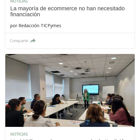
NOTICIAS
La mayoría de ecommerce no han necesitado
financiación
por
Redacción TICPymes
Compartir
NOTICIAS