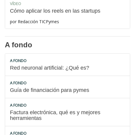
VÍDEO
Cómo aplicar los reels en las startups
por
Redacción TICPymes
A fondo
A FONDO
Red neuronal artificial: ¿Qué es?
A FONDO
Guía de financiación para pymes
A FONDO
Factura electrónica, qué es y mejores
herramientas
A FONDO