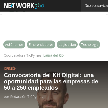
Linkedin
Nuestros servicio
Twitter
Autónomos
Emprendedores
Legislación
Tecnología
Coordinadora TicPymes:
Laura del Río
OPINIÓN
Convocatoria del Kit Digital: una
oportunidad para las empresas de
50 a 250 empleados
por
Redacción TICPymes