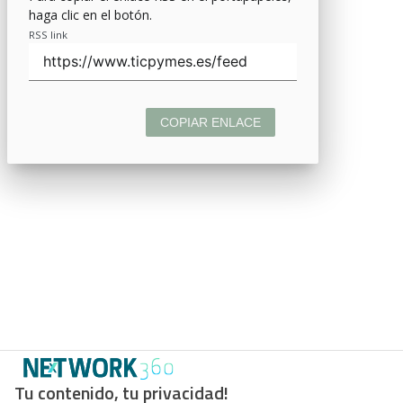
haga clic en el botón.
RSS link
COPIAR ENLACE
Tu contenido, tu privacidad!