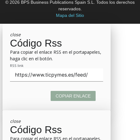
© 2026 BPS Business Publications Spain S.L. Todos los derechos
reservados.
Mapa del Sitio
close
Código Rss
Para copiar el enlace RSS en el portapapeles,
haga clic en el botón.
RSS link
COPIAR ENLACE
close
Código Rss
Para copiar el enlace RSS en el portapapeles,