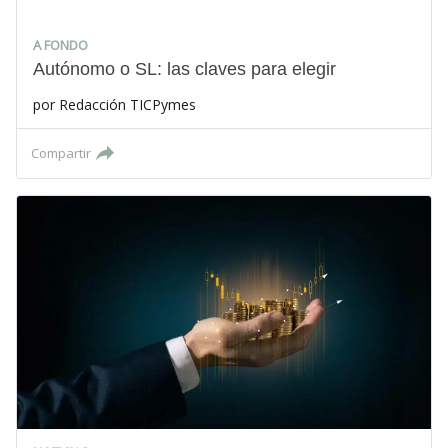
A FONDO
Autónomo o SL: las claves para elegir
por
Redacción TICPymes
Compartir