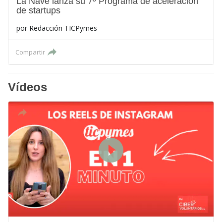
La Nave lanza su 7º Programa de aceleración
de startups
por
Redacción TICPymes
Compartir
Vídeos