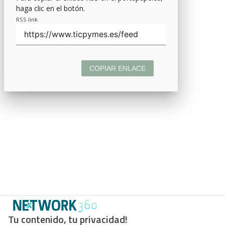
haga clic en el botón.
RSS link
COPIAR ENLACE
Tu contenido, tu privacidad!