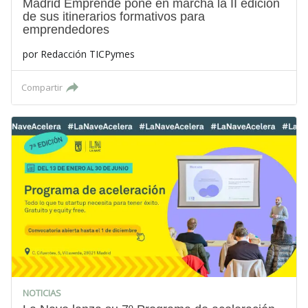
Madrid Emprende pone en marcha la II edición
de sus itinerarios formativos para
emprendedores
por
Redacción TICPymes
Compartir
NOTICIAS