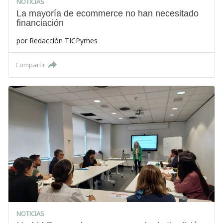
NOTICIAS
La mayoría de ecommerce no han necesitado
financiación
por
Redacción TICPymes
Compartir
NOTICIAS