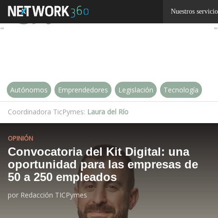
Linkedin
Nuestros servicio
Twitter
Autónomos
Emprendedores
Legislación
Tecnología
Coordinadora TicPymes:
Laura del Río
OPINIÓN
Convocatoria del Kit Digital: una
oportunidad para las empresas de
50 a 250 empleados
por
Redacción TICPymes