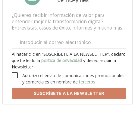
de TicPymes
¿Quieres recibir información de valor para
entender mejor la transformación digital?
Entrevistas, casos de éxito, informes y mucho más.
Correo
electrónico
corporativo
Al hacer clic en “SUSCRÍBETE A LA NEWSLETTER”, declaro
que he leído la
política de privacidad
y deseo recibir la
Newsletter
Autorizo el envío de comunicaciones promocionales
y comerciales en nombre de
terceros
SUSCRÍBETE
A LA NEWSLETTER