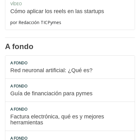
VÍDEO
Cómo aplicar los reels en las startups
por
Redacción TICPymes
A fondo
A FONDO
Red neuronal artificial: ¿Qué es?
A FONDO
Guía de financiación para pymes
A FONDO
Factura electrónica, qué es y mejores
herramientas
A FONDO