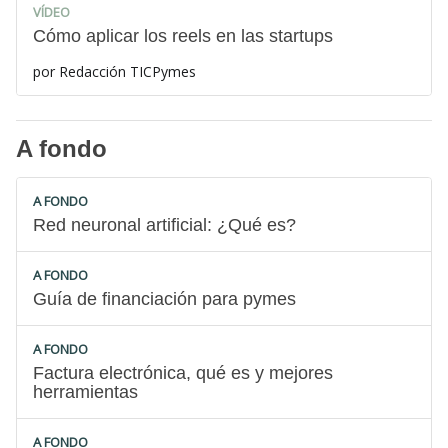
VÍDEO
Cómo aplicar los reels en las startups
por
Redacción TICPymes
A fondo
A FONDO
Red neuronal artificial: ¿Qué es?
A FONDO
Guía de financiación para pymes
A FONDO
Factura electrónica, qué es y mejores
herramientas
A FONDO