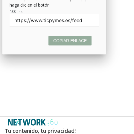
haga clic en el botón.
RSS link
COPIAR ENLACE
Tu contenido, tu privacidad!