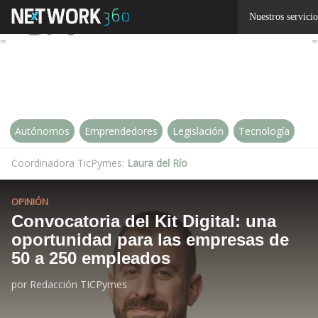
Linkedin
Nuestros servicio
Twitter
Autónomos
Emprendedores
Legislación
Tecnología
Coordinadora TicPymes:
Laura del Río
OPINIÓN
Convocatoria del Kit Digital: una
oportunidad para las empresas de
50 a 250 empleados
por
Redacción TICPymes