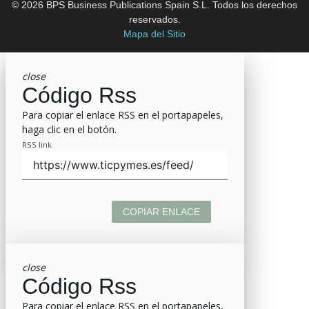
© 2026 BPS Business Publications Spain S.L. Todos los derechos
reservados.
Mapa del Sitio
close
Código Rss
Para copiar el enlace RSS en el portapapeles,
haga clic en el botón.
RSS link
COPIAR ENLACE
close
Código Rss
Para copiar el enlace RSS en el portapapeles,