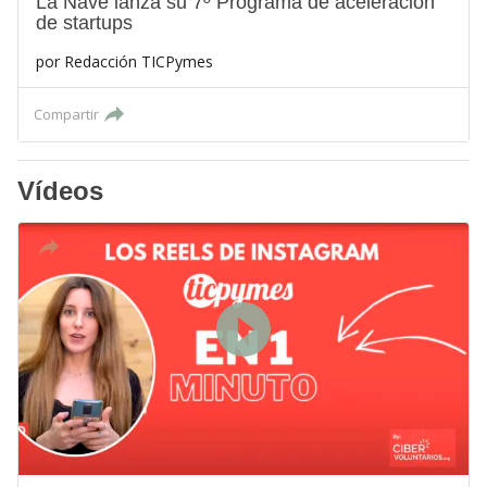
La Nave lanza su 7º Programa de aceleración
de startups
por
Redacción TICPymes
Compartir
Vídeos