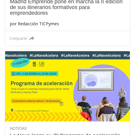
Madrid Emprende pone en marcha la II edición
de sus itinerarios formativos para
emprendedores
por
Redacción TICPymes
Compartir
NOTICIAS