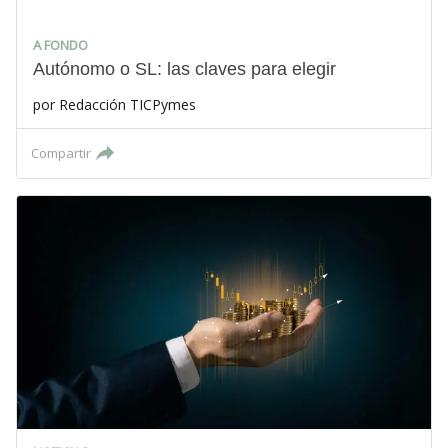
A FONDO
Autónomo o SL: las claves para elegir
por
Redacción TICPymes
Compartir