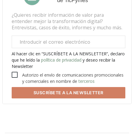
de TicPymes
¿Quieres recibir información de valor para
entender mejor la transformación digital?
Entrevistas, casos de éxito, informes y mucho más.
Correo
electrónico
corporativo
Al hacer clic en “SUSCRÍBETE A LA NEWSLETTER”, declaro
que he leído la
política de privacidad
y deseo recibir la
Newsletter
Autorizo el envío de comunicaciones promocionales
y comerciales en nombre de
terceros
SUSCRÍBETE
A LA NEWSLETTER