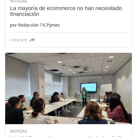
NOTICIAS
La mayoría de ecommerce no han necesitado
financiación
por
Redacción TICPymes
Compartir
NOTICIAS